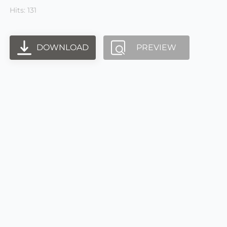
Hits: 131
DOWNLOAD
PREVIEW