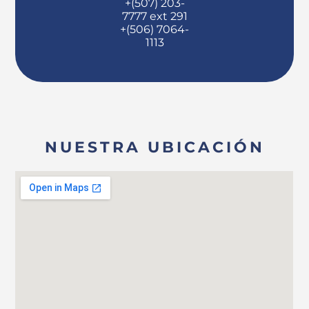
+(507) 203-
7777 ext 291
+(506) 7064-
1113
NUESTRA UBICACIÓN