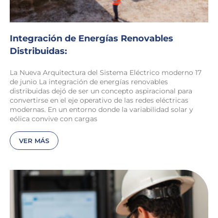
Integración de Energías Renovables
Distribuidas:
La Nueva Arquitectura del Sistema Eléctrico moderno 17
de junio La integración de energías renovables
distribuidas dejó de ser un concepto aspiracional para
convertirse en el eje operativo de las redes eléctricas
modernas. En un entorno donde la variabilidad solar y
eólica convive con cargas
VER MÁS