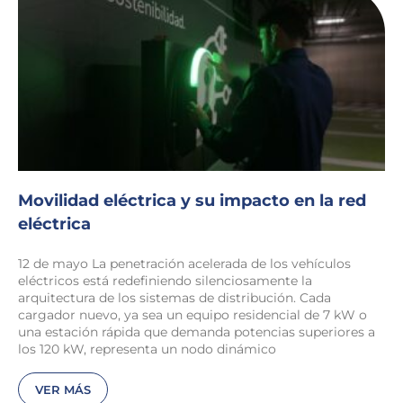
Movilidad eléctrica y su impacto en la red
eléctrica
12 de mayo La penetración acelerada de los vehículos
eléctricos está redefiniendo silenciosamente la
arquitectura de los sistemas de distribución. Cada
cargador nuevo, ya sea un equipo residencial de 7 kW o
una estación rápida que demanda potencias superiores a
los 120 kW, representa un nodo dinámico
VER MÁS