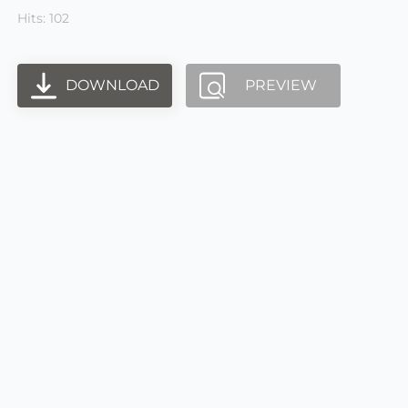
Hits: 102
DOWNLOAD
PREVIEW