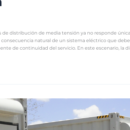
n
s de distribución de media tensión ya no responde únic
 la consecuencia natural de un sistema eléctrico que debe
te de continuidad del servicio. En este escenario, la dig