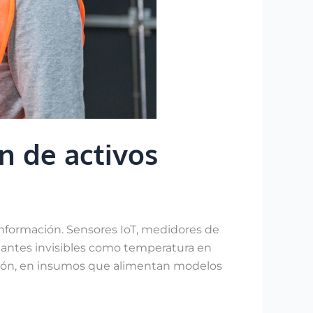
n de activos
información. Sensores IoT, medidores de
 antes invisibles como temperatura en
ación, en insumos que alimentan modelos