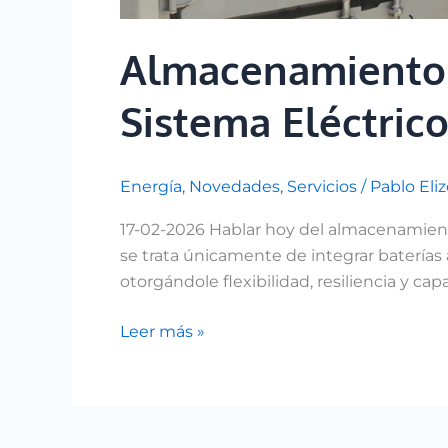
Almacenamiento 
Sistema Eléctric
Energía
,
Novedades
,
Servicios
/
Pablo Eli
17-02-2026 Hablar hoy del almacenamient
se trata únicamente de integrar baterías 
otorgándole flexibilidad, resiliencia y 
Leer más »