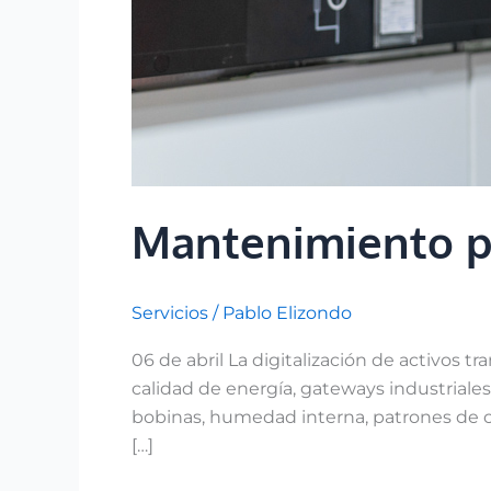
Mantenimiento pre
Servicios
/
Pablo Elizondo
06 de abril La digitalización de activos
calidad de energía, gateways industrial
bobinas, humedad interna, patrones de c
[…]