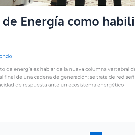
de Energía como habili
o
zondo
o de energía es hablar de la nueva columna vertebral de
al final de una cadena de generación; se trata de rediseñ
capacidad de respuesta ante un ecosistema energético