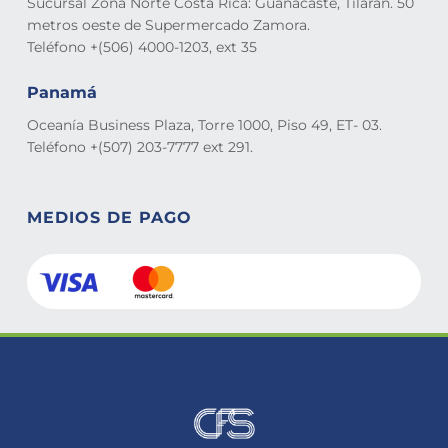
Sucursal Zona Norte Costa Rica: Guanacaste, Tilarán. 50
metros oeste de Supermercado Zamora.
Teléfono +(506) 4000-1203, ext 35
Panamá
Oceanía Business Plaza, Torre 1000, Piso 49, ET- 03.
Teléfono +(507) 203-7777 ext 291.
MEDIOS DE PAGO