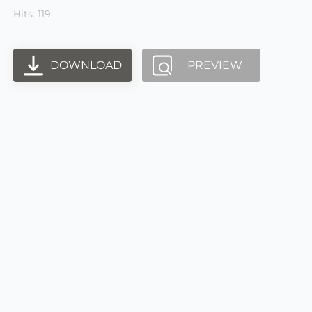
Hits: 119
DOWNLOAD
PREVIEW