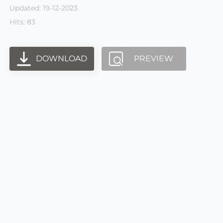
Updated: 19-12-2023
Hits: 83
DOWNLOAD
PREVIEW