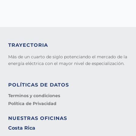
TRAYECTORIA
Más de un cuarto de siglo potenciando el mercado de la
energía eléctrica con el mayor nivel de especialización.
POLÍTICAS DE DATOS
Terminos y condiciones
Política de Privacidad
NUESTRAS OFICINAS
Costa Rica