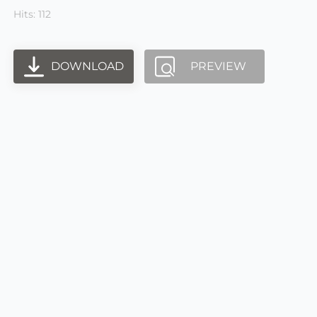
Hits: 112
DOWNLOAD
PREVIEW