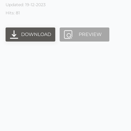
Updated: 19-12-2023
Hits: 81
DOWNLOAD
PREVIEW