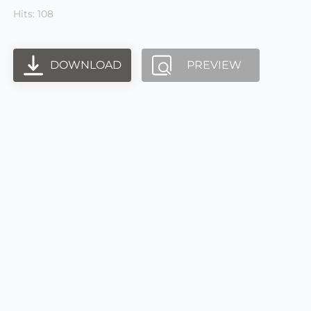
Hits: 108
DOWNLOAD
PREVIEW