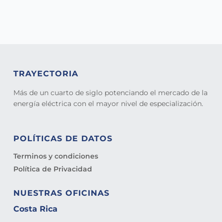
TRAYECTORIA
Más de un cuarto de siglo potenciando el mercado de la
energía eléctrica con el mayor nivel de especialización.
POLÍTICAS DE DATOS
Terminos y condiciones
Política de Privacidad
NUESTRAS OFICINAS
Costa Rica