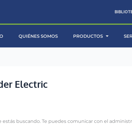
BIBLIOT
IO
QUIÉNES SOMOS
PRODUCTOS
SE
er Electric
 estás buscando. Te puedes comunicar con el administr