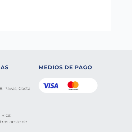
NAS
MEDIOS DE PAGO
8. Pavas, Costa
 Rica:
tros oeste de