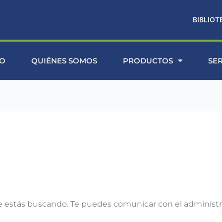
BIBLIOT
IO
QUIÉNES SOMOS
PRODUCTOS
SE
 estás buscando. Te puedes comunicar con el administr