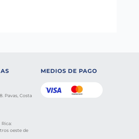
NAS
MEDIOS DE PAGO
8. Pavas, Costa
 Rica:
tros oeste de