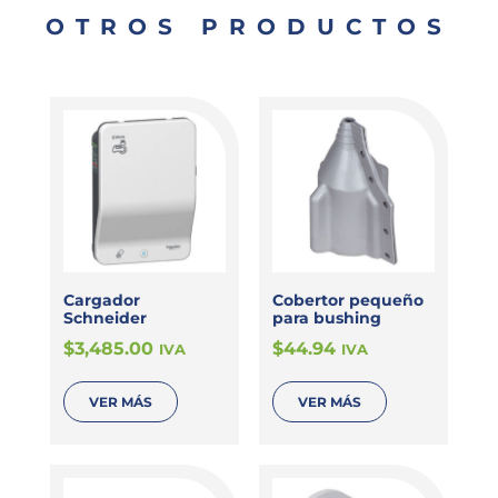
OTROS PRODUCTOS
Cargador
Cobertor pequeño
Schneider
para bushing
$
3,485.00
$
44.94
IVA
IVA
VER MÁS
VER MÁS