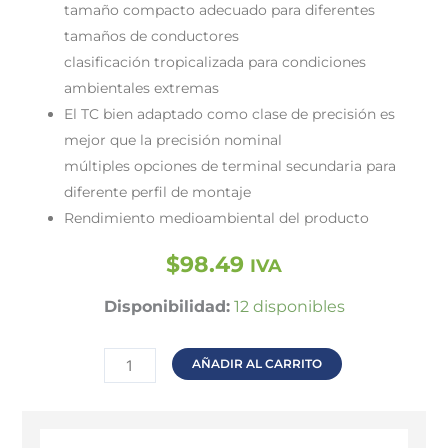
tamaño compacto adecuado para diferentes
tamaños de conductores
clasificación tropicalizada para condiciones
ambientales extremas
El TC bien adaptado como clase de precisión es
mejor que la precisión nominal
múltiples opciones de terminal secundaria para
diferente perfil de montaje
Rendimiento medioambiental del producto
$
98.49
IVA
Transformador
Disponibilidad:
12 disponibles
de
corriente
AÑADIR AL CARRITO
cantidad