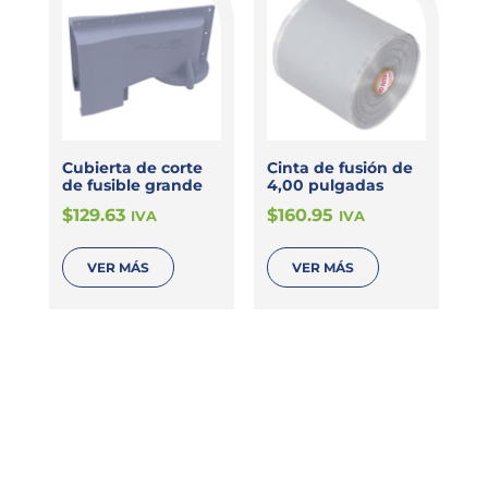
Cubierta de corte
Cinta de fusión de
de fusible grande
4,00 pulgadas
$
129.63
$
160.95
IVA
IVA
VER MÁS
VER MÁS