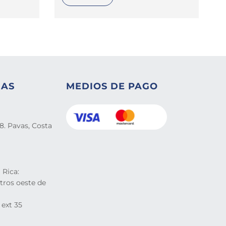
NAS
MEDIOS DE PAGO
8. Pavas, Costa
 Rica:
tros oeste de
 ext 35