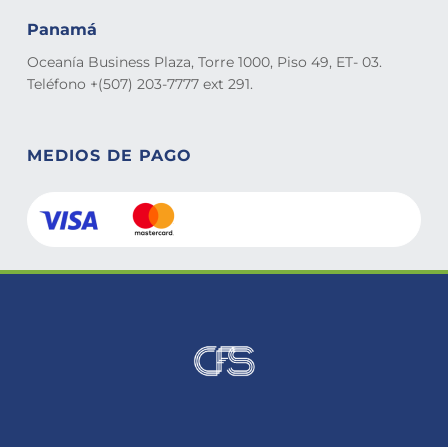
Panamá
Oceanía Business Plaza, Torre 1000, Piso 49, ET- 03.
Teléfono +(507) 203-7777 ext 291.
MEDIOS DE PAGO