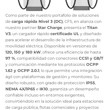
Como parte de nuestro portafolio de soluciones
de
carga rápida Nivel 3 (DC)
, CFS, en alianza con
nuestro partner
Star Charge
, presenta el
Titan
V3
, un cargador rápido
certificado UL
y diseñado
para acelerar el desarrollo de la infraestructura de
movilidad eléctrica. Disponible en versiones de
120, 150 y 180 kW
, ofrece una eficiencia de hasta
97 %
, compatibilidad con conectores
CCS1 y GB/T
y comunicación mediante los protocolos
OCPP
1.6J y OCPP 2.0.1
, lo que permite una integración
ágil con plataformas de gestión y monitoreo. Su
diseño robusto, con grado de protección
IP55
,
NEMA 4X/IP65
e
IK10
, garantiza un desempeño
confiable incluso en entornos exigentes,
convirtiéndolo en la solución ideal para estaciones
de carga pública, flotas comerciales y proyectos