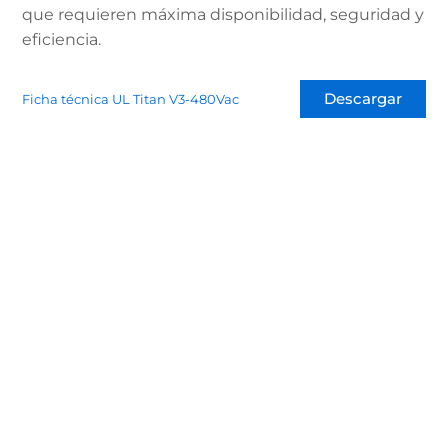
que requieren máxima disponibilidad, seguridad y
eficiencia.
Descargar
Ficha técnica UL Titan V3-480Vac