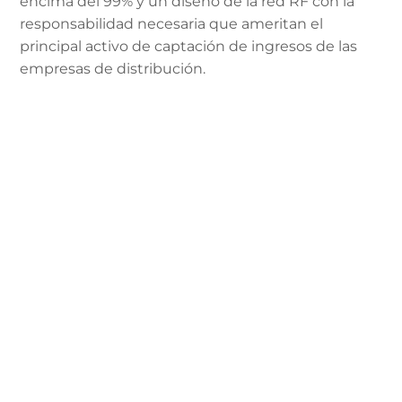
encima del 99% y un diseño de la red RF con la
responsabilidad necesaria que ameritan el
principal activo de captación de ingresos de las
empresas de distribución.